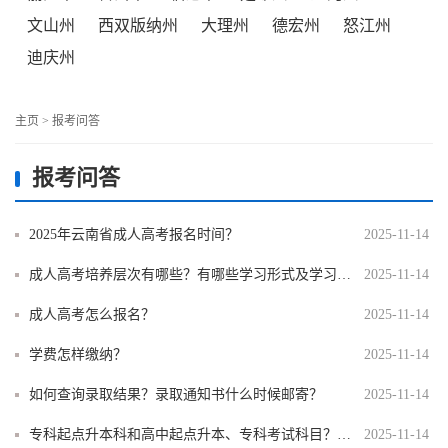
文山州
西双版纳州
大理州
德宏州
怒江州
迪庆州
主页
>
报考问答
报考问答
2025年云南省成人高考报名时间？
2025-11-14
成人高考培养层次有哪些？有哪些学习形式及学习年限？
2025-11-14
成人高考怎么报名？
2025-11-14
学费怎样缴纳？
2025-11-14
如何查询录取结果？录取通知书什么时候邮寄？
2025-11-14
专科起点升本科和高中起点升本、专科考试科目？如何购买考试用书？
2025-11-14